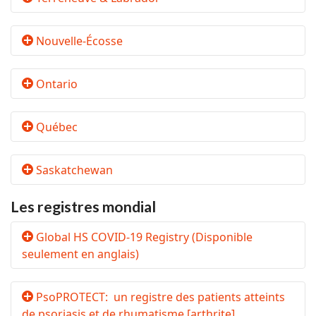
Nouvelle-Écosse
Ontario
Québec
Saskatchewan
Les registres mondial
Global HS COVID-19 Registry (Disponible
seulement en anglais)
PsoPROTECT: un registre des patients atteints
de psoriasis et de rhumatisme [arthrite]