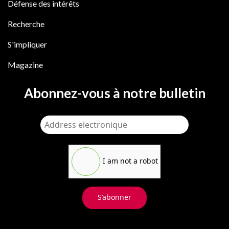
Défense des intérêts
Recherche
S'impliquer
Magazine
Abonnez-vous à notre bulletin
I am not a robot
S’abonner