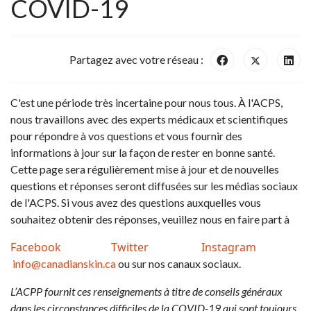
COVID-19
Partagez avec votre réseau :
C'est une période très incertaine pour nous tous. À l'ACPS,
nous travaillons avec des experts médicaux et scientifiques
pour répondre à vos questions et vous fournir des
informations à jour sur la façon de rester en bonne santé.
Cette page sera régulièrement mise à jour et de nouvelles
questions et réponses seront diffusées sur les médias sociaux
de l'ACPS. Si vous avez des questions auxquelles vous
souhaitez obtenir des réponses, veuillez nous en faire part à
Facebook
Twitter
Instagram
info@canadianskin.ca
ou sur nos canaux sociaux.
L’ACPP fournit ces renseignements à titre de conseils généraux
dans les circonstances difficiles de la COVID-19 qui sont toujours