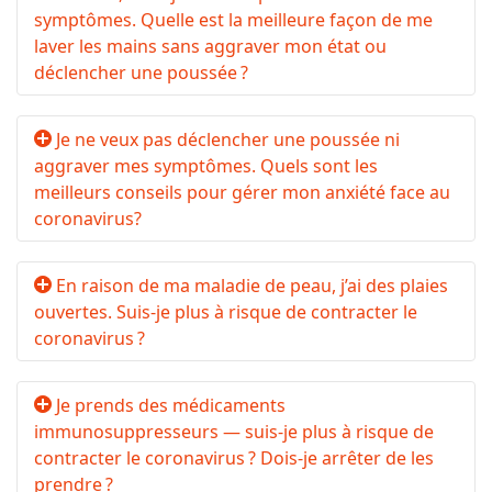
symptômes. Quelle est la meilleure façon de me
laver les mains sans aggraver mon état ou
déclencher une poussée ?
Je ne veux pas déclencher une poussée ni
aggraver mes symptômes. Quels sont les
meilleurs conseils pour gérer mon anxiété face au
coronavirus?
En raison de ma maladie de peau, j’ai des plaies
ouvertes. Suis-je plus à risque de contracter le
coronavirus ?
Je prends des médicaments
immunosuppresseurs — suis-je plus à risque de
contracter le coronavirus ? Dois-je arrêter de les
prendre ?