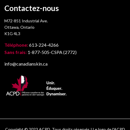
Contactez-nous
M72-851 Industrial Ave.
Ottawa, Ontario
K1G 4L3
Téléphone:
613-224-4266
Sans frais:
1-877-505-CSPA (2772)
info@canadianskin.ca
Copyright © 2023 ACPD. Tous droits réservés I Le logo de l'ACPD