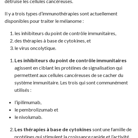
détruise les cellules cancéreuses.
Il y a trois types d’immunothérapies sont actuellement
disponibles pour traiter le mélanome :
les inhibiteurs du point de contrôle immunitaires,
des thérapies à base de cytokines, et
le virus oncolytique.
Les inhibiteurs du point de contrôle immunitaires
agissent en ciblant les protéines de signalisation qui
permettent aux cellules cancéreuses de se cacher du
système immunitaire. Les trois qui sont communément
utilisés :
l’ipilimumab,
le pembrolizumab et
le nivolumab.
Les thérapies à base de cytokines
sont une famille de
protéines qui stimulent la croissance rapide et l’activité