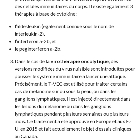
des cellules immunitaires du corps. Il existe également 3
thérapies à base de cytokine :
l’aldesleukin (également connue sous le nom de
interleukin-2),
l’interferon a-2b, et
le peginterferon a-2b.
Dans le cas de
la virothérapie oncolytique
, des
versions modifiées du virus nuisible sont introduites pour
pousser le système immunitaire à lancer une attaque.
Précisément, le T-VEC est utilisé pour traiter certains
cas de mélanome sur ou sous la peau, ou dans les
ganglions lymphatiques. Il est injecté directement dans
les lésions du mélanome ou dans les ganglions
lymphatiques pendant plusieurs semaines ou plusieurs
mois. Ce traitement a été approuvé en Europe et aux É.-
U. en 2015 et fait actuellement l’objet d’essais cliniques
au Canada.