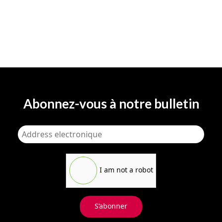
Abonnez-vous à notre bulletin
I am not a robot
S’abonner