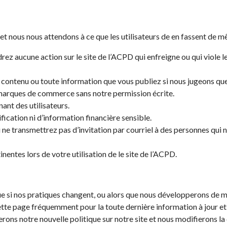
et nous nous attendons à ce que les utilisateurs de en fassent de m
ez aucune action sur le site de l’ACPD qui enfreigne ou qui viole le 
 contenu ou toute information que vous publiez si nous jugeons que
 marques de commerce sans notre permission écrite.
ant des utilisateurs.
ication ni d’information financière sensible.
ne transmettrez pas d’invitation par courriel à des personnes qui ne
nentes lors de votre utilisation de le site de l’ACPD.
ue si nos pratiques changent, ou alors que nous développerons de m
ette page fréquemment pour la toute dernière information à jour et
erons notre nouvelle politique sur notre site et nous modifierons l