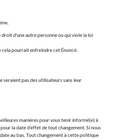
ême.
droit d’une autre personne ou qui viole la loi
 cela pourrait enfreindre cet Énoncé.
 seraient pas des utilisateurs sans leur
eilleures manières pour vous tenir informé(e) à
 pour la date d’effet de tout changement. Si nous
a date au bas. Tout changement à cette politique