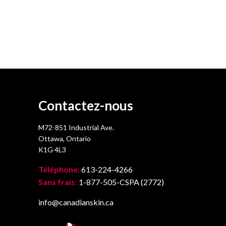
Contactez-nous
M72-851 Industrial Ave.
Ottawa, Ontario
K1G 4L3
Téléphone:
613-224-4266
Sans frais:
1-877-505-CSPA (2772)
info@canadianskin.ca