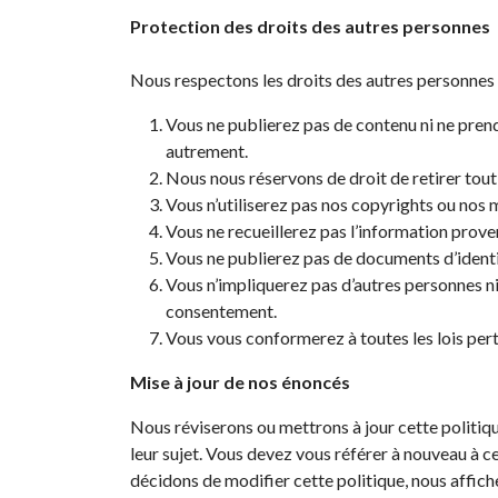
Protection des droits des autres personnes
Nous respectons les droits des autres personnes 
Vous ne publierez pas de contenu ni ne prendr
autrement.
Nous nous réservons de droit de retirer tout
Vous n’utiliserez pas nos copyrights ou nos
Vous ne recueillerez pas l’information proven
Vous ne publierez pas de documents d’identif
Vous n’impliquerez pas d’autres personnes ni 
consentement.
Vous vous conformerez à toutes les lois perti
Mise à jour de nos énoncés
Nous réviserons ou mettrons à jour cette politiq
leur sujet. Vous devez vous référer à nouveau à c
décidons de modifier cette politique, nous affich