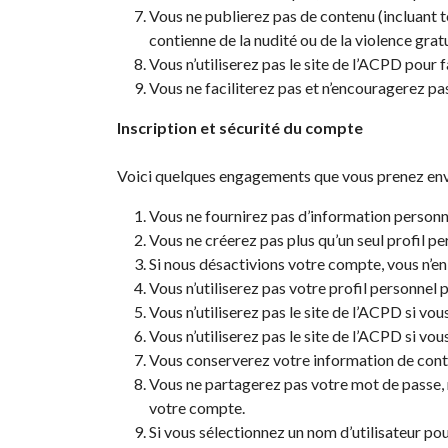
Vous ne publierez pas de contenu (incluant t
contienne de la nudité ou de la violence gratu
Vous n’utiliserez pas le site de l’ACPD pour f
Vous ne faciliterez pas et n’encouragerez pas
Inscription et sécurité du compte
Voici quelques engagements que vous prenez envers
Vous ne fournirez pas d’information personn
Vous ne créerez pas plus qu’un seul profil pe
Si nous désactivions votre compte, vous n’en
Vous n’utiliserez pas votre profil personnel
Vous n’utiliserez pas le site de l’ACPD si vo
Vous n’utiliserez pas le site de l’ACPD si vo
Vous conserverez votre information de conta
Vous ne partagerez pas votre mot de passe, n
votre compte.
Si vous sélectionnez un nom d’utilisateur pou