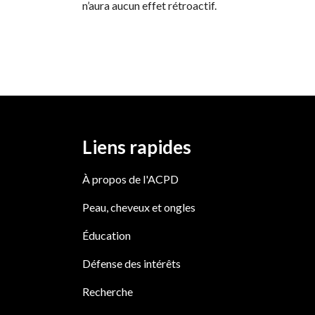
n’aura aucun effet rétroactif.
Liens rapides
À propos de l'ACPD
Peau, cheveux et ongles
Éducation
Défense des intérêts
Recherche