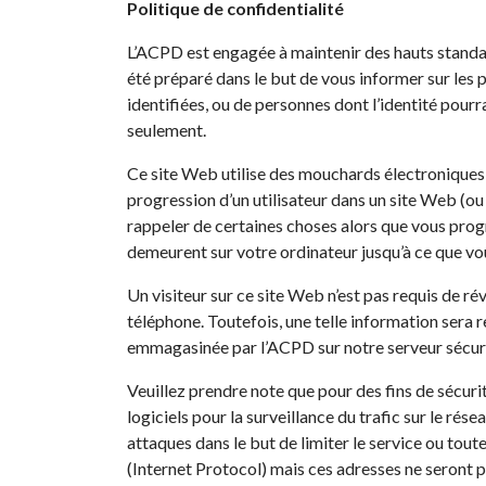
Politique de confidentialité
L’ACPD est engagée à maintenir des hauts standards
été préparé dans le but de vous informer sur les 
identifiées, ou de personnes dont l’identité pourr
seulement.
Ce site Web utilise des mouchards électroniques o
progression d’un utilisateur dans un site Web (o
rappeler de certaines choses alors que vous prog
demeurent sur votre ordinateur jusqu’à ce que vous
Un visiteur sur ce site Web n’est pas requis de 
téléphone. Toutefois, une telle information sera r
emmagasinée par l’ACPD sur notre serveur sécuri
Veuillez prendre note que pour des fins de sécu
logiciels pour la surveillance du trafic sur le ré
attaques dans le but de limiter le service ou tou
(Internet Protocol) mais ces adresses ne seront p