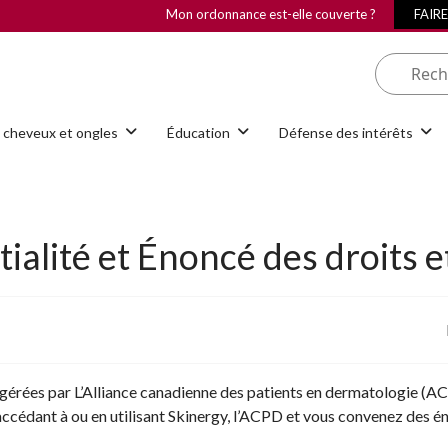
Mon ordonnance est-elle couverte ?
FAIR
 cheveux et ongles
Éducation
Défense des intérêts
tialité et Énoncé des droits e
t gérées par L’Alliance canadienne des patients en dermatologie (AC
n accédant à ou en utilisant Skinergy, l’ACPD et vous convenez des é