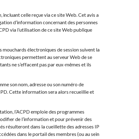
 incluant celle reçue via ce site Web. Cet avis a
vulgation d’information concernant des personnes
ACPD via l’utilisation de ce site Web publique
Les mouchards électroniques de session suivent la
lectroniques permettent au serveur Web de se
tants ne s’effacent pas par eux-mêmes et ils
 comme son nom, adresse ou son numéro de
PD. Cette information sera alors recueillie et
sultation, l’ACPD emploie des programmes
modifier de l’information et pour prévenir des
és résulteront dans la cueillette des adresses IP
 accédées dans le portail des membres (ou au sein