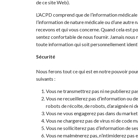
de ce site Web).
L’ACPD comprend que de l’information médicale es
l’information de nature médicale ou d’une autre na
recevons et qui vous concerne. Quand cela est po
sentez confortable de nous fournir. Jamais nous 
toute information qui soit personnellement identi
Sécurité
Nous ferons tout ce qui est en notre pouvoir po
suivants :
Vous ne transmettrez pas ni ne publierez p
Vous ne recueillerez pas d’information ou d
robots de récolte, de robots, d’araignée ni d
Vous ne vous engagerez pas dans du marketing
Vous ne chargerez pas de virus ni de code ma
Vous ne solliciterez pas d’information de se
Vous ne malmènerez pas, n’intimiderez pas et 