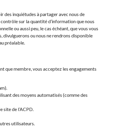
ir des inquiétudes à partager avec nous de
n contrôle sur la quantité d’information que nous
nelle ou aussi peu, le cas échéant, que vous vous
s, divulguerons ou nous ne rendrons disponible
au préalable.
 tant que membre, vous acceptez les engagements
am).
utilisant des moyens automatisés (comme des
e site de l’ACPD.
tres utilisateurs.