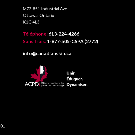
M72-851 Industrial Ave.
Ottawa, Ontario
K1G 4L3
Téléphone:
613-224-4266
Sans frais:
1-877-505-CSPA (2772)
info@canadianskin.ca
001