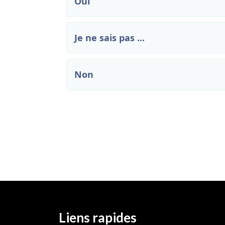
Oui
Je ne sais pas ...
Non
Liens rapides