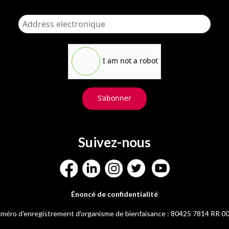
I am not a robot
S’abonner
Suivez-nous
Énoncé de confidentialité
méro d'enregistrement d'organisme de bienfaisance : 80425 7814 RR 0