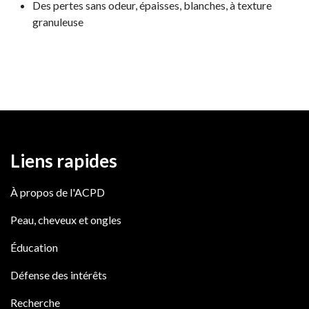
Des pertes sans odeur, épaisses, blanches, à texture
granuleuse
Liens rapides
À propos de l'ACPD
Peau, cheveux et ongles
Éducation
Défense des intérêts
Recherche