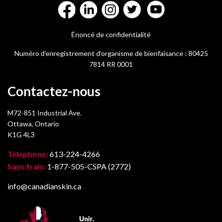
Énoncé de confidentialité
Numéro d'enregistrement d'organisme de bienfaisance : 80425
7814 RR 0001
Contactez-nous
M72-851 Industrial Ave.
Ottawa, Ontario
K1G 4L3
Téléphone:
613-224-4266
Sans frais:
1-877-505-CSPA (2772)
info@canadianskin.ca