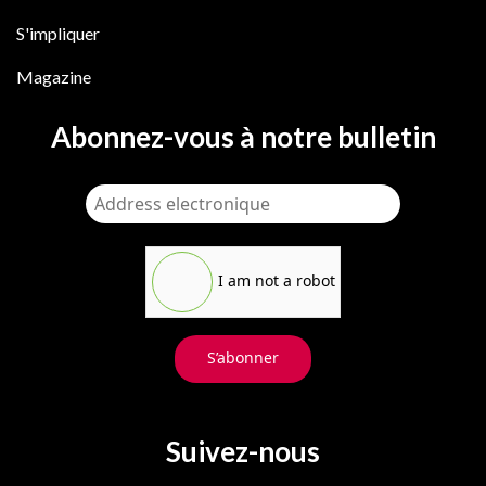
S'impliquer
Magazine
Abonnez-vous à notre bulletin
I am not a robot
S’abonner
Suivez-nous