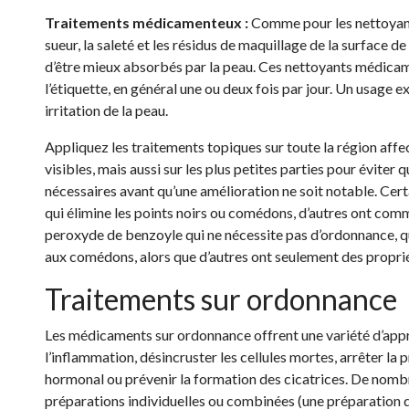
Traitements médicamenteux :
Comme pour les nettoyants
sueur, la saleté et les résidus de maquillage de la surface d
d’être mieux absorbés par la peau. Ces nettoyants médicam
l’étiquette, en général une ou deux fois par jour. Un usage 
irritation de la peau.
Appliquez les traitements topiques sur toute la région affec
visibles, mais aussi sur les plus petites parties pour éviter 
nécessaires avant qu’une amélioration ne soit notable. Cert
qui élimine les points noirs ou comédons, d’autres ont com
peroxyde de benzoyle qui ne nécessite pas d’ordonnance, qu
aux comédons, alors que d’autres ont seulement des propri
Traitements sur ordonnance
Les médicaments sur ordonnance offrent une variété d’appr
l’inflammation, désincruster les cellules mortes, arrêter la
hormonal ou prévenir la formation des cicatrices. De nomb
préparations individuelles ou combinées (une préparation q