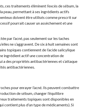
, ces traitements éliminent l’excès de sébum, la
e la peau, permettant à ses ingrédients actifs
enteux doivent être utilisés comme prescrit sur
excessif pourrait causer un assèchement et une
tée par l’acné, pas seulement sur les taches
qu’elles ne s’aggravent. De six à huit semaines sont
ains topiques contiennent de l’acide salicylique
me ingrédient actif une concentration de
i a des propriétés antibactériennes et s’attaque
étés antibactériennes.
oches pour enrayer l’acné. Ils peuvent combattre
 production de sébum, changer l’équilibre
reux traitements topiques sont disponibles en
ui contient plus d’un type de médicaments). Si