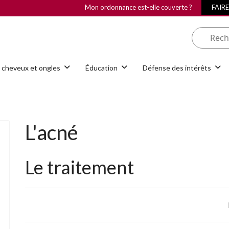
Mon ordonnance est-elle couverte ?
FAIR
 cheveux et ongles
Éducation
Défense des intérêts
L'acné
Le traitement