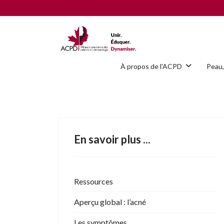
À propos de l'ACPD
Peau,
En savoir plus ...
Ressources
Aperçu global : l’acné
Les symptômes