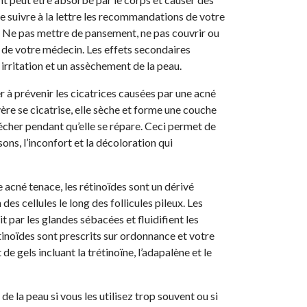
e suivre à la lettre les recommandations de votre
e. Ne pas mettre de pansement, ne pas couvrir ou
s de votre médecin. Les effets secondaires
irritation et un assèchement de la peau.
er à prévenir les cicatrices causées par une acné
vère se cicatrise, elle sèche et forme une couche
her pendant qu’elle se répare. Ceci permet de
ons, l’inconfort et la décoloration qui
 acné tenace, les rétinoïdes sont un dérivé
es cellules le long des follicules pileux. Les
 par les glandes sébacées et fluidifient les
rétinoïdes sont prescrits sur ordonnance et votre
 gels incluant la trétinoïne, l’adapalène et le
de la peau si vous les utilisez trop souvent ou si