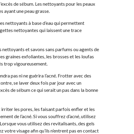
l’excès de sébum. Les nettoyants pour les peaux
es ayant une peau grasse.
es nettoyants à base d’eau qui permettent
ngettes nettoyantes qui laissent une trace
es nettoyants et savons sans parfums ou agents de
es graines exfoliantes, les brosses et les loufas
isés trop vigoureusement.
endra pas ni ne guérira l’acné. Frotter avec des
contre, se laver deux fois par jour avec un
’excès de sébum ce qui serait un pas dans la bonne
riter les pores, les faisant parfois enfler et les
ment de l’acné. Si vous souffrez d’acné, utilisez
orsque vous utilisez des revitalisants, des gels
z votre visage afin qu’ils n’entrent pas en contact