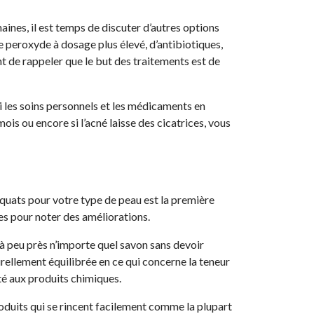
maines, il est temps de discuter d’autres options
 peroxyde à dosage plus élevé, d’antibiotiques,
 de rappeler que le but des traitements est de
 si les soins personnels et les médicaments en
ois ou encore si l’acné laisse des cicatrices, vous
déquats pour votre type de peau est la première
nes pour noter des améliorations.
 à peu près n’importe quel savon sans devoir
turellement équilibrée en ce qui concerne la teneur
ité aux produits chimiques.
oduits qui se rincent facilement comme la plupart