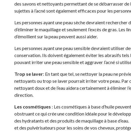
des savons et nettoyants permettant de se débarrasser de 
sujettes à l’acné sont également efficaces pour les personn
Les personnes ayant une peau sèche devraient rechercher d
d’éliminer le maquillage et seulement l’excès de gras. Les li
d’émollient sur la peau peuvent aussi aider.
Les personnes ayant une peau sensible devraient utiliser d
conservation. Ils doivent également éviter les abrasifs tels l
pouvant irriter une peau sensible et aggraver l’acné si util
Trop se laver
: En tant que tel, se nettoyer la peau ne prévi
nettoyants ou trop se laver pourrait irriter votre peau. Par 
nettoyant doux et de l’eau aidera certainement à éliminer l
direction.
Les cosmétiques
: Les cosmétiques à base d’huile peuvent ir
obstruant ce qui crée une condition idéale pour le développe
des hydratants et des produits de maquillage à base d’eau. L
et des pulvérisateurs pour les soins de vos cheveux, protége