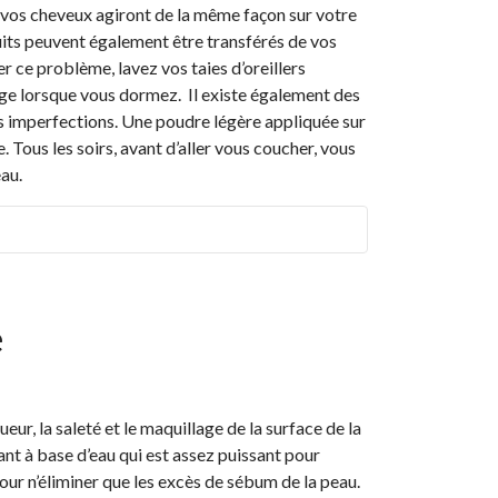
 vos cheveux agiront de la même façon sur votre
uits peuvent également être transférés de vos
er ce problème, lavez vos taies d’oreillers
ge lorsque vous dormez. Il existe également des
 imperfections. Une poudre légère appliquée sur
 Tous les soirs, avant d’aller vous coucher, vous
au.
e
ueur, la saleté et le maquillage de la surface de la
yant à base d’eau qui est assez puissant pour
ur n’éliminer que les excès de sébum de la peau.