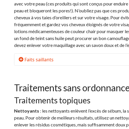
avec votre peau (ces produits qui sont conçus pour enduire
peau et bloqueront les pores!). N’oubliez pas que ces prod
cheveux à vos taies d’oreillers et sur votre visage. Pour évit
fréquemment et gardez vos cheveux éloignés de votre visa
lotions médicamenteuses de couleur chair pour masquer les
un fond de teint sans huile peut procurer un bon camouflage.
devez enlever votre maquillage avec un savon doux et de l’e
Faits saillants
Traitements sans ordonnanc
Traitements topiques
Nettoyants
: les nettoyants enlèvent l’excès de sébum, la s
peau. Pour obtenir de meilleurs résultats, utilisez un netto
enlever les résidus cosmétiques, mais suffisamment doux po