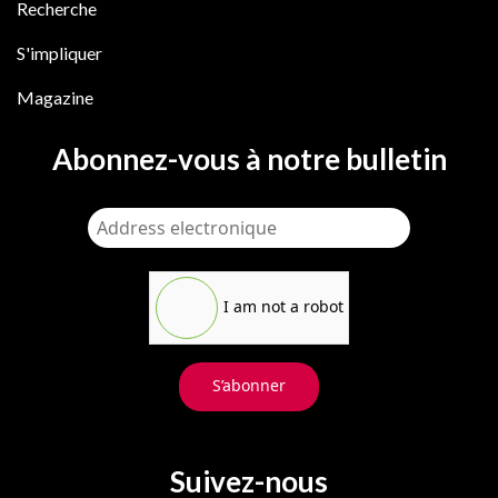
Recherche
S'impliquer
Magazine
Abonnez-vous à notre bulletin
I am not a robot
S’abonner
Suivez-nous