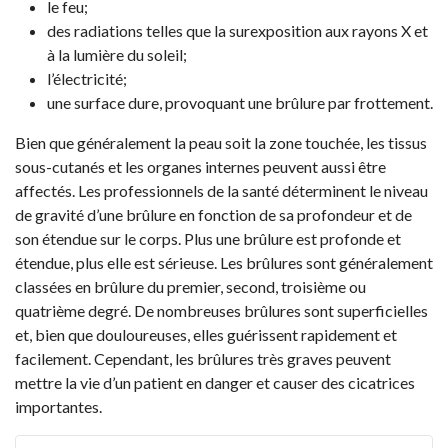
le feu;
des radiations telles que la surexposition aux rayons X et
à la lumière du soleil;
l’électricité;
une surface dure, provoquant une brûlure par frottement.
Bien que généralement la peau soit la zone touchée, les tissus
sous-cutanés et les organes internes peuvent aussi être
affectés. Les professionnels de la santé déterminent le niveau
de gravité d’une brûlure en fonction de sa profondeur et de
son étendue sur le corps. Plus une brûlure est profonde et
étendue, plus elle est sérieuse. Les brûlures sont généralement
classées en brûlure du premier, second, troisième ou
quatrième degré. De nombreuses brûlures sont superficielles
et, bien que douloureuses, elles guérissent rapidement et
facilement. Cependant, les brûlures très graves peuvent
mettre la vie d’un patient en danger et causer des cicatrices
importantes.