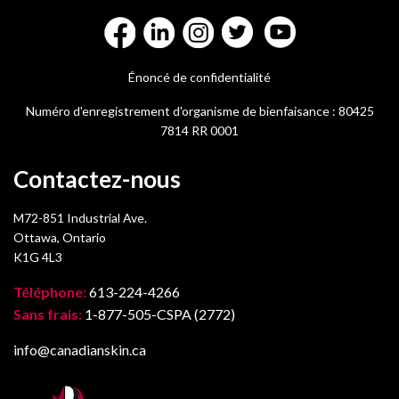
Énoncé de confidentialité
Numéro d'enregistrement d'organisme de bienfaisance : 80425
7814 RR 0001
Contactez-nous
M72-851 Industrial Ave.
Ottawa, Ontario
K1G 4L3
Téléphone:
613-224-4266
Sans frais:
1-877-505-CSPA (2772)
info@canadianskin.ca