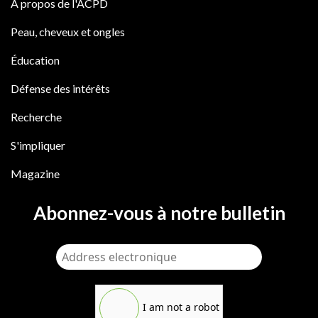
À propos de l'ACPD
Peau, cheveux et ongles
Éducation
Défense des intérêts
Recherche
S'impliquer
Magazine
Abonnez-vous à notre bulletin
I am not a robot